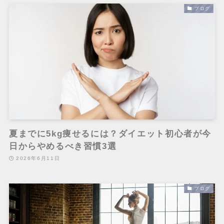
ブログ
夏までに5kg痩せるには？ダイエット初心者が今
日からやめるべき習慣3選
2026年6月11日
ブログ