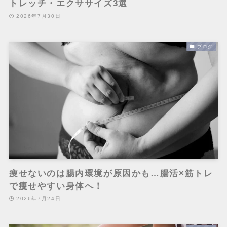
トレッチ・エクササイズ3選
2026年7月30日
ブログ
痩せないのは腸内環境が原因かも…腸活×筋トレ
で痩せやすい身体へ！
2026年7月24日