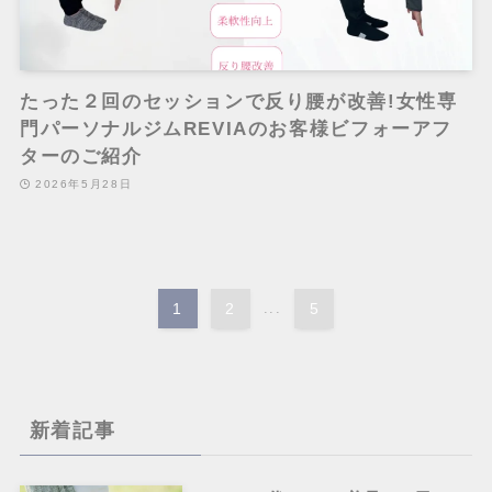
たった２回のセッションで反り腰が改善!女性専
門パーソナルジムREVIAのお客様ビフォーアフ
ターのご紹介
2026年5月28日
1
2
...
5
新着記事