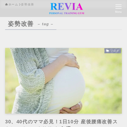
ホーム
姿勢改善
Menu
姿勢改善
– tag –
ブログ
30、40代のママ必見！1日10分 産後腰痛改善ス