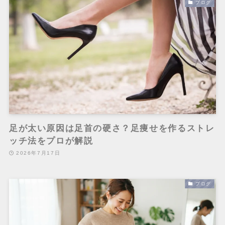
ブログ
足が太い原因は足首の硬さ？足痩せを作るストレ
ッチ法をプロが解説
2026年7月17日
ブログ