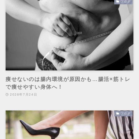
ブログ
痩せないのは腸内環境が原因かも…腸活×筋トレ
で痩せやすい身体へ！
2026年7月24日
ブログ