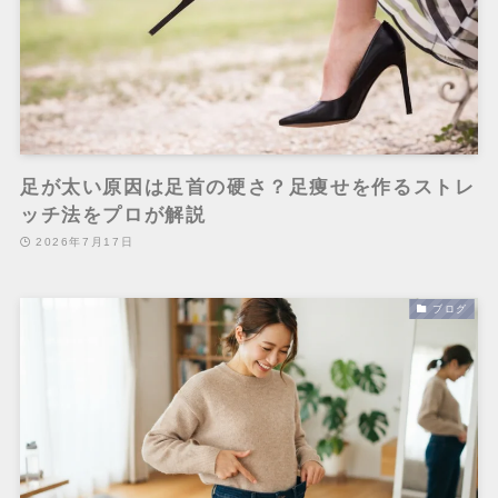
足が太い原因は足首の硬さ？足痩せを作るストレ
ッチ法をプロが解説
2026年7月17日
ブログ