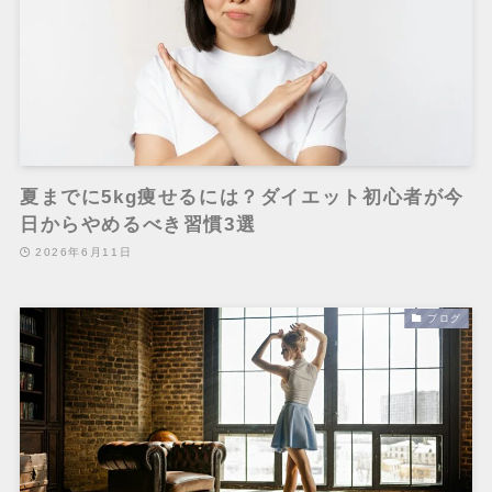
夏までに5kg痩せるには？ダイエット初心者が今
日からやめるべき習慣3選
2026年6月11日
ブログ