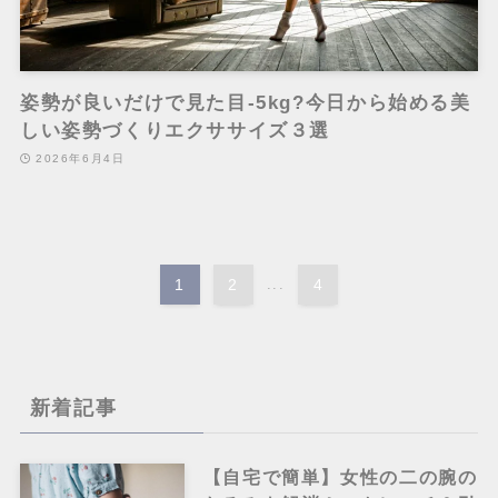
姿勢が良いだけで見た目-5kg?今日から始める美
しい姿勢づくりエクササイズ３選
2026年6月4日
1
2
...
4
新着記事
【自宅で簡単】女性の二の腕の