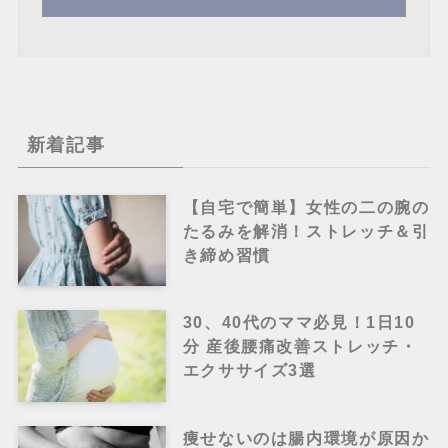
新着記事
【自宅で簡単】女性の二の腕の
たるみを解消！ストレッチ＆引
き締め習慣
30、40代のママ必見！1日10
分 産後腰痛改善ストレッチ・
エクササイズ3選
痩せないのは腸内環境が原因か