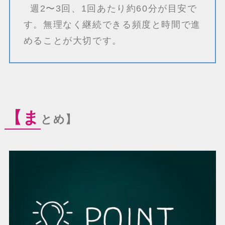
週2〜3回、1回あたり約60分が目安で
す。無理なく継続できる頻度と時間で進
めることが大切です。
【ま
とめ】