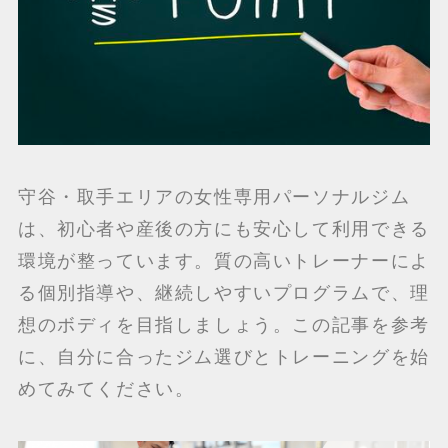
守谷・取手エリアの女性専用パーソナルジム
は、初心者や産後の方にも安心して利用できる
環境が整っています。質の高いトレーナーによ
る個別指導や、継続しやすいプログラムで、理
想のボディを目指しましょう。この記事を参考
に、自分に合ったジム選びとトレーニングを始
めてみてください。