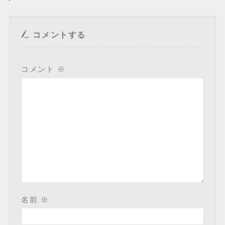
コメントする
コメント
※
名前
※