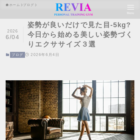
ホーム
ブログ
Menu
姿勢が良いだけで見た目-5kg?
2026
今日から始める美しい姿勢づく
6/04
りエクササイズ３選
2026年6月4日
ブログ