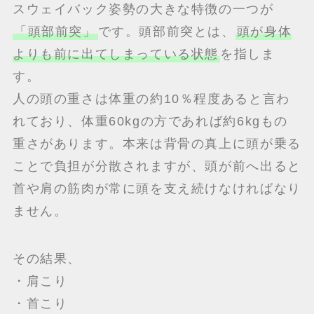
スウェイバック姿勢の大きな特徴の一つが
「頭部前突」
です。頭部前突とは、
頭が身体
よりも前に出てしまっている状態
を指しま
す。
人の頭の重さは体重の約10％程度あると言わ
れており、体重60kgの方であれば約6kgもの
重さがあります。本来は背骨の真上に頭が乗る
ことで負担が分散されますが、頭が前へ出ると
首や肩の筋肉が常に頭を支え続けなければなり
ません。
その結果、
・肩こり
・首こり