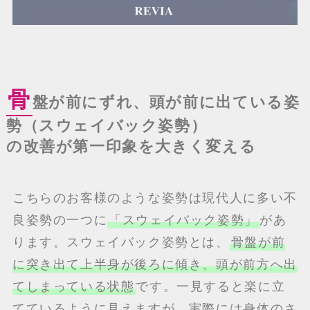
骨
盤が前にずれ、頭が前に出ている姿
勢
（スウェイバック姿勢）
の改善が第一印象を大きく変える
こちらのお客様のような姿勢は現代人に多い不
良姿勢の一つに
「スウェイバック姿勢」
があ
ります。スウェイバック姿勢とは、
骨盤が前
に突き出て上半身が後ろに傾き、頭が前方へ出
てしまっている状態
です。一見すると楽に立
てているように見えますが、実際には身体のさ