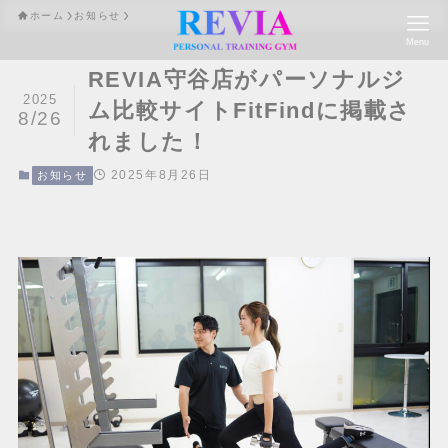
ホーム
お知らせ
Menu
REVIA守谷店がパーソナルジ
2025
ム比較サイトFitFindに掲載さ
8/26
れました！
2025年8月26日
お知らせ