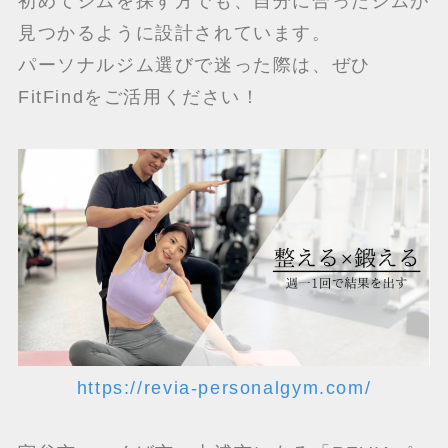
初めてジムを探す方でも、自分に合ったジムが
見つかるように設計されています。
パーソナルジム選びで迷った際は、ぜひ
FitFindをご活用ください！
https://revia-personalgym.com/